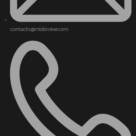
contacto@mbibroker.com