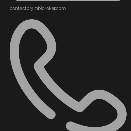
contacto@mbibroker.com