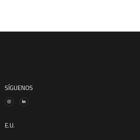
SÍGUENOS
E.U.